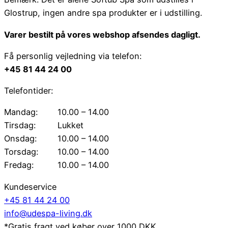
Glostrup, ingen andre spa produkter er i udstilling.
Varer bestilt på vores webshop afsendes dagligt.
Få personlig vejledning via telefon:
+45 81 44 24 00
Telefontider:
Mandag:
10.00 – 14.00
Tirsdag:
Lukket
Onsdag:
10.00 – 14.00
Torsdag:
10.00 – 14.00
Fredag:
10.00 – 14.00
Kundeservice
+45 81 44 24 00
info@udespa-living.dk
*Gratis fragt ved køber over 1000 DKK