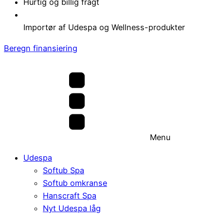
Hurtig og billig fragt
Importør af Udespa og Wellness-produkter
Beregn finansiering
Menu
Udespa
Softub Spa
Softub omkranse
Hanscraft Spa
Nyt Udespa låg