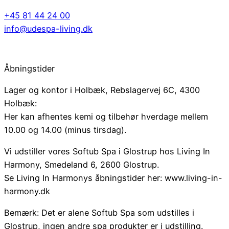
+45 81 44 24 00
info@udespa-living.dk
Åbningstider
Lager og kontor i Holbæk, Rebslagervej 6C, 4300
Holbæk:
Her kan afhentes kemi og tilbehør hverdage mellem
10.00 og 14.00 (minus tirsdag).
Vi udstiller vores Softub Spa i Glostrup hos Living In
Harmony, Smedeland 6, 2600 Glostrup.
Se Living In Harmonys åbningstider her: www.living-in-
harmony.dk
Bemærk: Det er alene Softub Spa som udstilles i
Glostrup, ingen andre spa produkter er i udstilling.