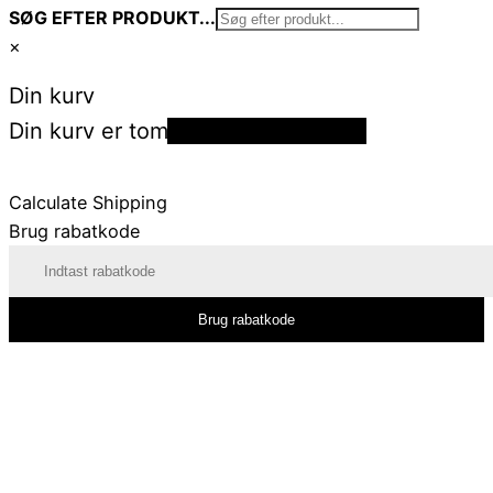
SØG EFTER PRODUKT...
×
Din kurv
Din kurv er tom
Tilbage til shoppen
Calculate Shipping
Brug rabatkode
Brug rabatkode