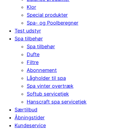
Klor
Special produkter
Spa- og Poolberegner
Test udstyr
Spa tilbehør
Spa tilbehør
Dufte
Filtre
Abonnement
Lågholder til spa
Spa vinter overtræk
Softub servicetjek
Hanscraft spa servicetjek
Særtilbud
Åbningstider
Kundeservice