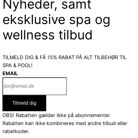
Nyheder, samt
eksklusive spa og
wellness tilbud
TILMELD DIG & FÅ 15% RABAT PÅ ALT TILBEHØR TIL
SPA & POOL!
EMAIL
Tilmeld dig
OBS! Rabatten gælder ikke på abonnementer.
Rabatten kan ikke kombineres med andre tilbud eller
rabatkoder.