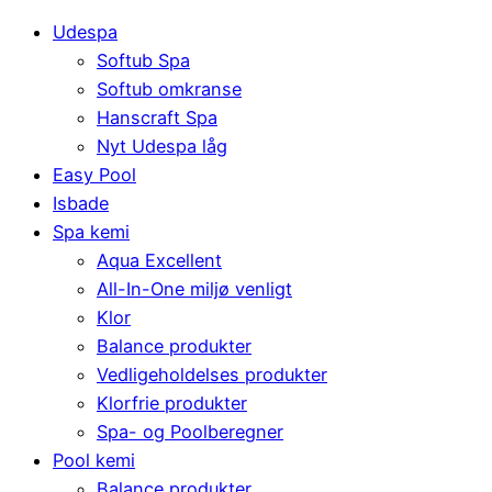
Udespa
Softub Spa
Softub omkranse
Hanscraft Spa
Nyt Udespa låg
Easy Pool
Isbade
Spa kemi
Aqua Excellent
All-In-One miljø venligt
Klor
Balance produkter
Vedligeholdelses produkter
Klorfrie produkter
Spa- og Poolberegner
Pool kemi
Balance produkter