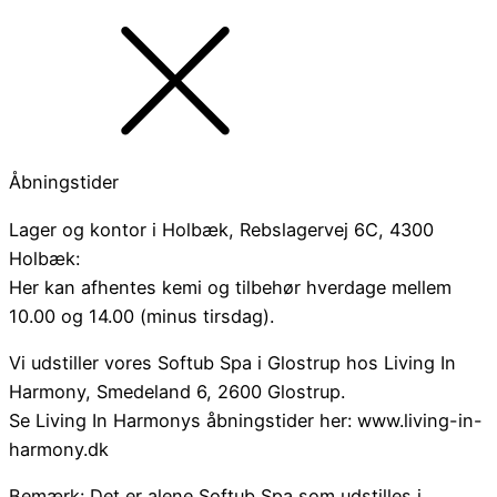
Åbningstider
Lager og kontor i Holbæk, Rebslagervej 6C, 4300
Holbæk:
Her kan afhentes kemi og tilbehør hverdage mellem
10.00 og 14.00 (minus tirsdag).
Vi udstiller vores Softub Spa i Glostrup hos Living In
Harmony, Smedeland 6, 2600 Glostrup.
Se Living In Harmonys åbningstider her: www.living-in-
harmony.dk
Bemærk: Det er alene Softub Spa som udstilles i