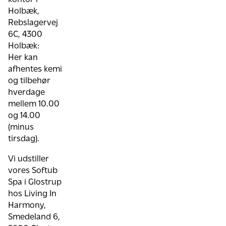
Holbæk,
Rebslagervej
6C, 4300
Holbæk:
Her kan
afhentes kemi
og tilbehør
hverdage
mellem 10.00
og 14.00
(minus
tirsdag).
Vi udstiller
vores Softub
Spa i Glostrup
hos Living In
Harmony,
Smedeland 6,