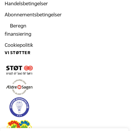
Handelsbetingelser
Abonnementsbetingelser
Beregn
finansiering
Cookiepolitik
VI STØTTER