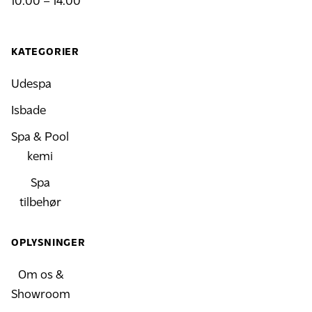
10.00 – 14.00
KATEGORIER
Udespa
Isbade
Spa & Pool
kemi
Spa
tilbehør
OPLYSNINGER
Om os &
Showroom