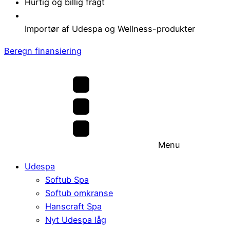
Hurtig og billig fragt
Importør af Udespa og Wellness-produkter
Beregn finansiering
Menu
Udespa
Softub Spa
Softub omkranse
Hanscraft Spa
Nyt Udespa låg