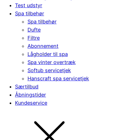
Test udstyr
Spa tilbehør
Spa tilbehør
Dufte
Filtre
Abonnement
Lågholder til spa
Spa vinter overtræk
Softub servicetjek
Hanscraft spa servicetjek
Særtilbud
Åbningstider
Kundeservice