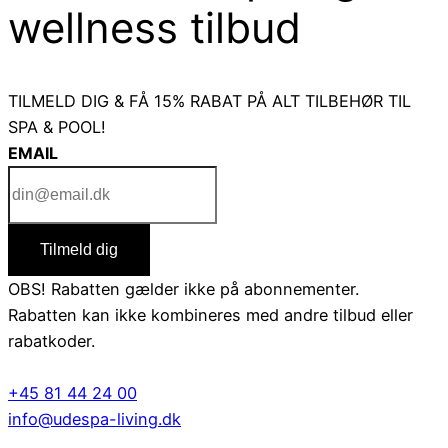
wellness tilbud
TILMELD DIG & FÅ 15% RABAT PÅ ALT TILBEHØR TIL
SPA & POOL!
EMAIL
Tilmeld dig
OBS! Rabatten gælder ikke på abonnementer.
Rabatten kan ikke kombineres med andre tilbud eller
rabatkoder.
+45 81 44 24 00
info@udespa-living.dk