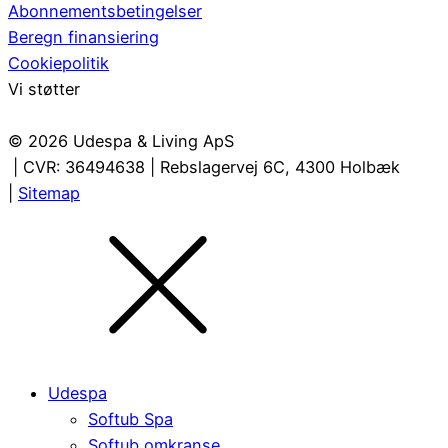
Abonnementsbetingelser
Beregn finansiering
Cookiepolitik
Vi støtter
© 2026 Udespa & Living ApS
| CVR: 36494638 | Rebslagervej 6C, 4300 Holbæk
|
Sitemap
Udespa
Softub Spa
Softub omkranse