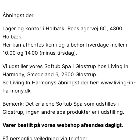
Åbningstider
Lager og kontor i Holbæk, Rebslagervej 6C, 4300
Holbæk:
Her kan afhentes kemi og tilbehør hverdage mellem
10.00 og 14.00 (minus tirsdag).
Vi udstiller vores Softub Spa i Glostrup hos Living In
Harmony, Smedeland 6, 2600 Glostrup.
Se Living In Harmonys åbningstider her: www.living-in-
harmony.dk
Bemærk: Det er alene Softub Spa som udstilles i
Glostrup, ingen andre spa produkter er i udstilling.
Varer bestilt på vores webshop afsendes dagligt.
Få personlig vejledning via telefon: