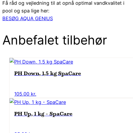
Få råd og vejledning til at opnå optimal vandkvalitet i
pool og spa lige her:
BESØG AQUA GENIUS
Anbefalet tilbehør
PH Down, 1,5 kg SpaCare
105,00
kr.
PH Up, 1 kg - SpaCare