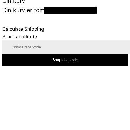
Din kurv
Din kurv er tom
Tilbage til shoppen
Calculate Shipping
Brug rabatkode
Brug rabatkode