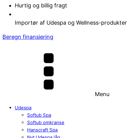
Hurtig og billig fragt
Importør af Udespa og Wellness-produkter
Beregn finansiering
Menu
Udespa
Softub Spa
Softub omkranse
Hanscraft Spa
Nyt Udespa låg