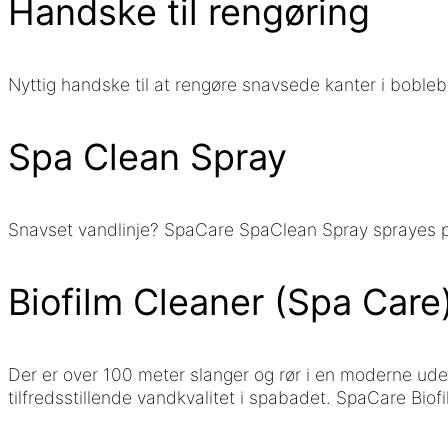
Handske til rengøring
Nyttig handske til at rengøre snavsede kanter i bobleb
Spa Clean Spray
Snavset vandlinje? SpaCare SpaClean Spray sprayes 
Biofilm Cleaner (Spa Care
Der er over 100 meter slanger og rør i en moderne udend
tilfredsstillende vandkvalitet i spabadet. SpaCare Biof