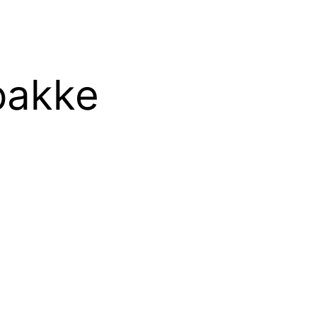
pakke
.