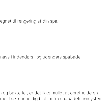
gnet til rengøring af din spa.
snavs i indendørs- og udendørs spabade.
 og bakterier, er det ikke muligt at opretholde en
erner bakterieholdig biofilm fra spabadets rørsystem.