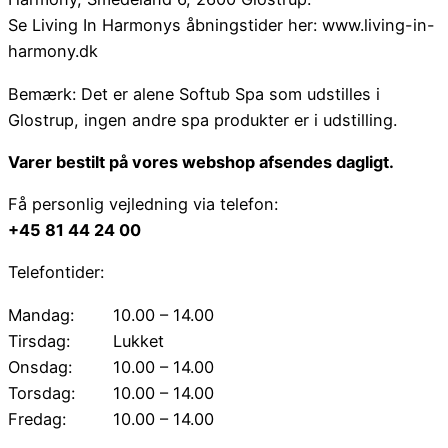
Se Living In Harmonys åbningstider her: www.living-in-
harmony.dk
Bemærk: Det er alene Softub Spa som udstilles i
Glostrup, ingen andre spa produkter er i udstilling.
Varer bestilt på vores webshop afsendes dagligt.
Få personlig vejledning via telefon:
+45 81 44 24 00
Telefontider:
Mandag:
10.00 – 14.00
Tirsdag:
Lukket
Onsdag:
10.00 – 14.00
Torsdag:
10.00 – 14.00
Fredag:
10.00 – 14.00