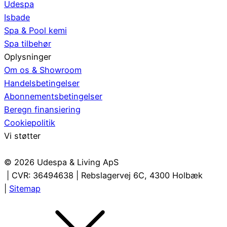
Udespa
Isbade
Spa & Pool kemi
Spa tilbehør
Oplysninger
Om os & Showroom
Handelsbetingelser
Abonnementsbetingelser
Beregn finansiering
Cookiepolitik
Vi støtter
© 2026 Udespa & Living ApS
| CVR: 36494638 | Rebslagervej 6C, 4300 Holbæk
|
Sitemap