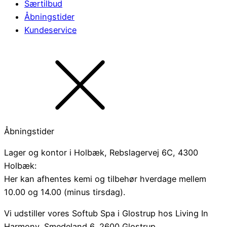
Særtilbud
Åbningstider
Kundeservice
Åbningstider
Lager og kontor i Holbæk, Rebslagervej 6C, 4300
Holbæk:
Her kan afhentes kemi og tilbehør hverdage mellem
10.00 og 14.00 (minus tirsdag).
Vi udstiller vores Softub Spa i Glostrup hos Living In
Harmony, Smedeland 6, 2600 Glostrup.