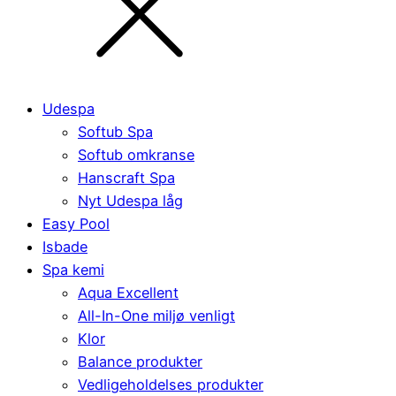
Udespa
Softub Spa
Softub omkranse
Hanscraft Spa
Nyt Udespa låg
Easy Pool
Isbade
Spa kemi
Aqua Excellent
All-In-One miljø venligt
Klor
Balance produkter
Vedligeholdelses produkter