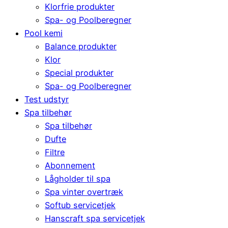
Klorfrie produkter
Spa- og Poolberegner
Pool kemi
Balance produkter
Klor
Special produkter
Spa- og Poolberegner
Test udstyr
Spa tilbehør
Spa tilbehør
Dufte
Filtre
Abonnement
Lågholder til spa
Spa vinter overtræk
Softub servicetjek
Hanscraft spa servicetjek