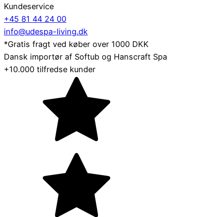
Kundeservice
+45 81 44 24 00
info@udespa-living.dk
*Gratis fragt ved køber over 1000 DKK
Dansk importør af Softub og Hanscraft Spa
+10.000 tilfredse kunder