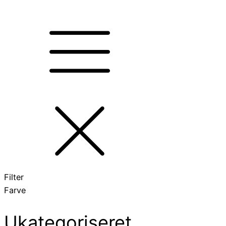
Filter
Farve
Ukategoriseret