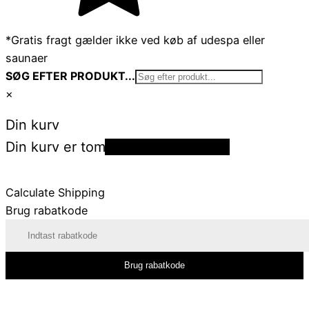
*Gratis fragt gælder ikke ved køb af udespa eller
saunaer
SØG EFTER PRODUKT...
×
Din kurv
Din kurv er tom
Tilbage til shoppen
Calculate Shipping
Brug rabatkode
Brug rabatkode