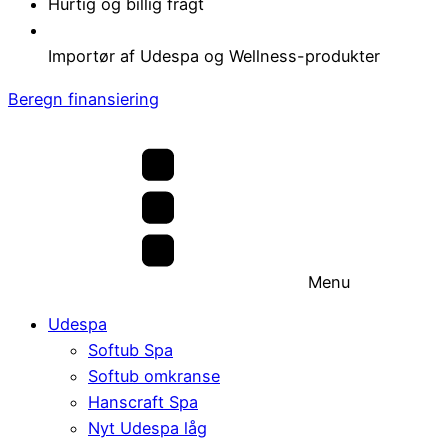
Hurtig og billig fragt
Importør af Udespa og Wellness-produkter
Beregn finansiering
Menu
Udespa
Softub Spa
Softub omkranse
Hanscraft Spa
Nyt Udespa låg