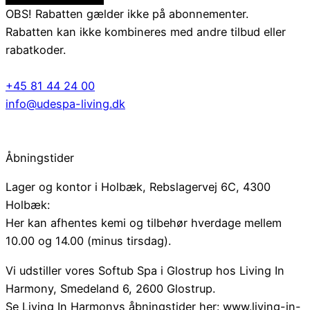
OBS! Rabatten gælder ikke på abonnementer.
Rabatten kan ikke kombineres med andre tilbud eller
rabatkoder.
+45 81 44 24 00
info@udespa-living.dk
Åbningstider
Lager og kontor i Holbæk, Rebslagervej 6C, 4300
Holbæk:
Her kan afhentes kemi og tilbehør hverdage mellem
10.00 og 14.00 (minus tirsdag).
Vi udstiller vores Softub Spa i Glostrup hos Living In
Harmony, Smedeland 6, 2600 Glostrup.
Se Living In Harmonys åbningstider her: www.living-in-