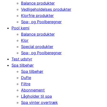
Balance produkter
Vedligeholdelses produkter
Klorfrie produkter
Spa- og Poolberegner
Pool kemi
Balance produkter
Klor
Special produkter
Spa- og Poolberegner
Test udstyr
Spa tilbehør
Spa tilbehør
Dufte
Filtre
Abonnement
Lågholder til spa
Spa vinter overtræk