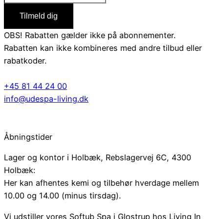
Tilmeld dig
OBS! Rabatten gælder ikke på abonnementer.
Rabatten kan ikke kombineres med andre tilbud eller
rabatkoder.
+45 81 44 24 00
info@udespa-living.dk
Åbningstider
Lager og kontor i Holbæk, Rebslagervej 6C, 4300
Holbæk:
Her kan afhentes kemi og tilbehør hverdage mellem
10.00 og 14.00 (minus tirsdag).
Vi udstiller vores Softub Spa i Glostrup hos Living In