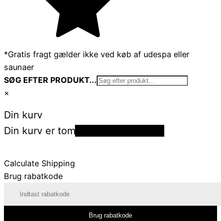
*Gratis fragt gælder ikke ved køb af udespa eller
saunaer
SØG EFTER PRODUKT...
×
Din kurv
Din kurv er tom
Tilbage til shoppen
Calculate Shipping
Brug rabatkode
Brug rabatkode