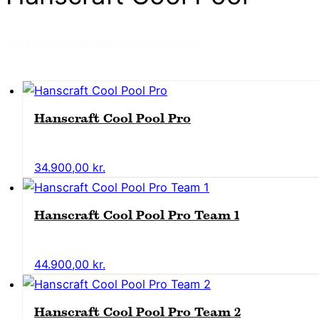
Sorting
Sort content
Hanscraft Cool Pool Pro
34.900,00
kr.
Hanscraft Cool Pool Pro Team 1
44.900,00
kr.
Hanscraft Cool Pool Pro Team 2