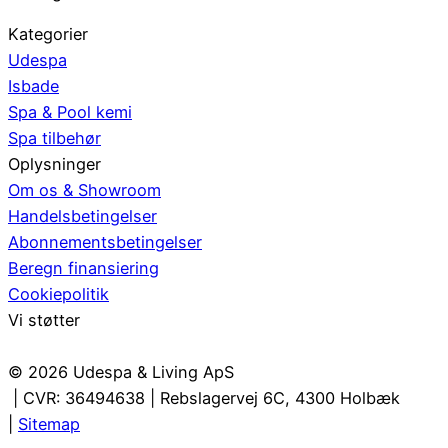
Kategorier
Udespa
Isbade
Spa & Pool kemi
Spa tilbehør
Oplysninger
Om os & Showroom
Handelsbetingelser
Abonnementsbetingelser
Beregn finansiering
Cookiepolitik
Vi støtter
© 2026 Udespa & Living ApS
| CVR: 36494638 | Rebslagervej 6C, 4300 Holbæk
|
Sitemap