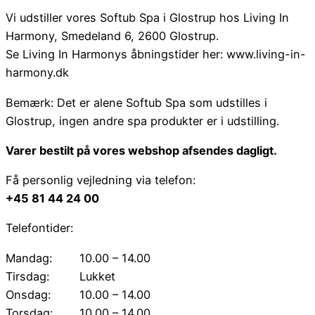
Vi udstiller vores Softub Spa i Glostrup hos Living In
Harmony, Smedeland 6, 2600 Glostrup.
Se Living In Harmonys åbningstider her: www.living-in-
harmony.dk
Bemærk: Det er alene Softub Spa som udstilles i
Glostrup, ingen andre spa produkter er i udstilling.
Varer bestilt på vores webshop afsendes dagligt.
Få personlig vejledning via telefon:
+45 81 44 24 00
Telefontider:
Mandag:
10.00 – 14.00
Tirsdag:
Lukket
Onsdag:
10.00 – 14.00
Torsdag:
10.00 – 14.00