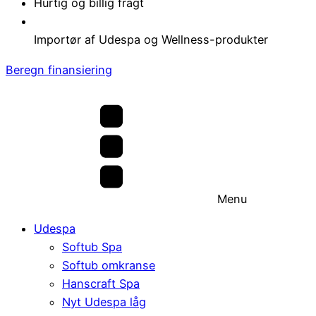
Hurtig og billig fragt
Importør af Udespa og Wellness-produkter
Beregn finansiering
Menu
Udespa
Softub Spa
Softub omkranse
Hanscraft Spa
Nyt Udespa låg