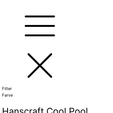
Filter
Farve
Hanscraft Cool Pool