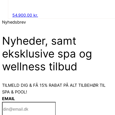
54.900,00
kr.
Nyhedsbrev
Nyheder, samt
eksklusive spa og
wellness tilbud
TILMELD DIG & FÅ 15% RABAT PÅ ALT TILBEHØR TIL
SPA & POOL!
EMAIL