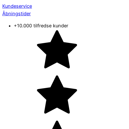
Kundeservice
Åbningstider
+10.000 tilfredse kunder