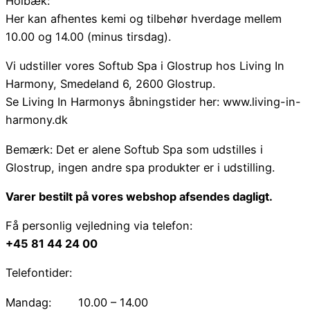
Holbæk:
Her kan afhentes kemi og tilbehør hverdage mellem
10.00 og 14.00 (minus tirsdag).
Vi udstiller vores Softub Spa i Glostrup hos Living In
Harmony, Smedeland 6, 2600 Glostrup.
Se Living In Harmonys åbningstider her: www.living-in-
harmony.dk
Bemærk: Det er alene Softub Spa som udstilles i
Glostrup, ingen andre spa produkter er i udstilling.
Varer bestilt på vores webshop afsendes dagligt.
Få personlig vejledning via telefon:
+45 81 44 24 00
Telefontider:
Mandag:
10.00 – 14.00