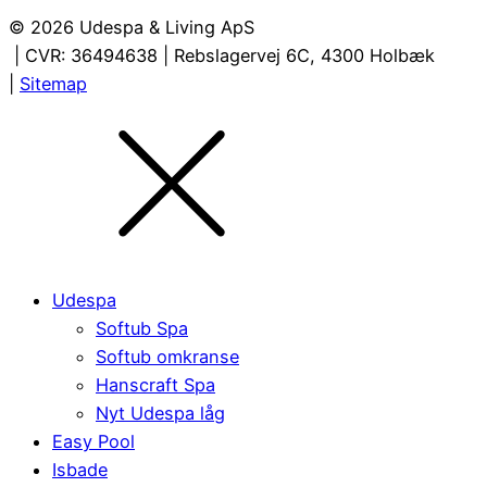
© 2026 Udespa & Living ApS
| CVR: 36494638 | Rebslagervej 6C, 4300 Holbæk
|
Sitemap
Udespa
Softub Spa
Softub omkranse
Hanscraft Spa
Nyt Udespa låg
Easy Pool
Isbade