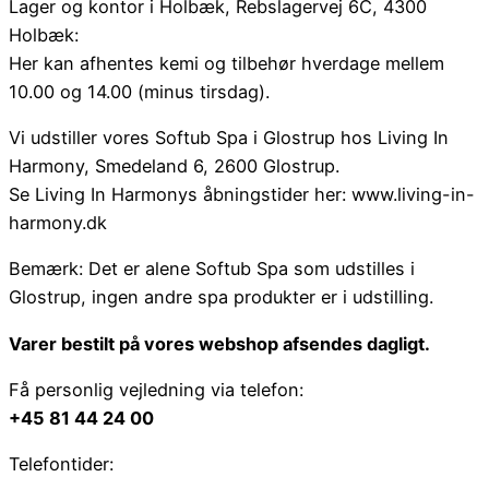
Lager og kontor i Holbæk, Rebslagervej 6C, 4300
Holbæk:
Her kan afhentes kemi og tilbehør hverdage mellem
10.00 og 14.00 (minus tirsdag).
Vi udstiller vores Softub Spa i Glostrup hos Living In
Harmony, Smedeland 6, 2600 Glostrup.
Se Living In Harmonys åbningstider her: www.living-in-
harmony.dk
Bemærk: Det er alene Softub Spa som udstilles i
Glostrup, ingen andre spa produkter er i udstilling.
Varer bestilt på vores webshop afsendes dagligt.
Få personlig vejledning via telefon:
+45 81 44 24 00
Telefontider: