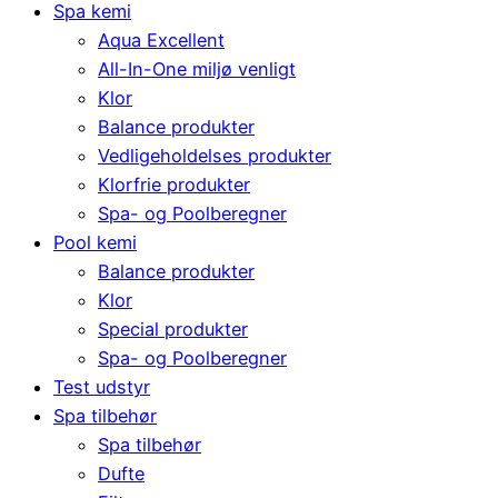
Spa kemi
Aqua Excellent
All-In-One miljø venligt
Klor
Balance produkter
Vedligeholdelses produkter
Klorfrie produkter
Spa- og Poolberegner
Pool kemi
Balance produkter
Klor
Special produkter
Spa- og Poolberegner
Test udstyr
Spa tilbehør
Spa tilbehør
Dufte