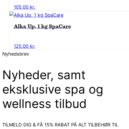
105,00
kr.
Alka Up, 1 kg SpaCare
125,00
kr.
Nyhedsbrev
Nyheder, samt
eksklusive spa og
wellness tilbud
TILMELD DIG & FÅ 15% RABAT PÅ ALT TILBEHØR TIL