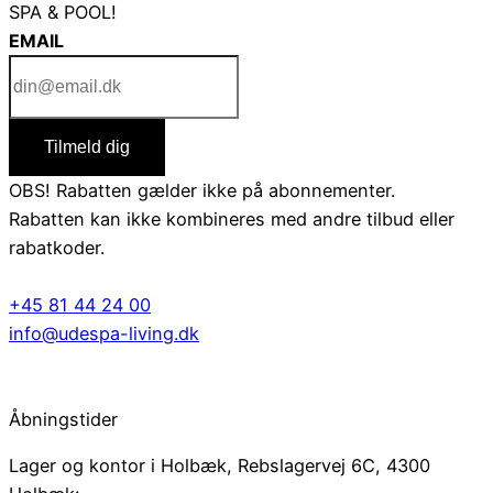
SPA & POOL!
EMAIL
Tilmeld dig
OBS! Rabatten gælder ikke på abonnementer.
Rabatten kan ikke kombineres med andre tilbud eller
rabatkoder.
+45 81 44 24 00
info@udespa-living.dk
Åbningstider
Lager og kontor i Holbæk, Rebslagervej 6C, 4300