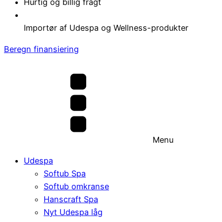
Hurtig og billig fragt
Importør af Udespa og Wellness-produkter
Beregn finansiering
Menu
Udespa
Softub Spa
Softub omkranse
Hanscraft Spa
Nyt Udespa låg