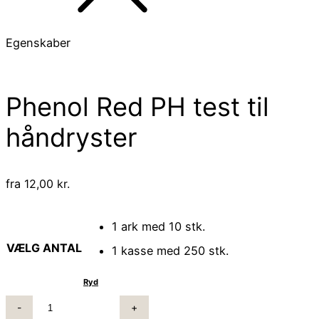
Egenskaber
Phenol Red PH test til
håndryster
fra
12,00
kr.
1 ark med 10 stk.
VÆLG ANTAL
1 kasse med 250 stk.
Ryd
PHENOL
RED