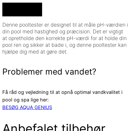
PH
Tilføj til kurv
TEST
TIL
Denne pooltester er designet til at måle pH-værdien i
HÅNDRYSTER
din pool med hastighed og præcision. Det er vigtigt
ANTAL
at opretholde den korrekte pH-værdi for at holde din
pool ren og sikker at bade i, og denne pooltester kan
hjælpe dig med at gøre det.
Problemer med vandet?
Få råd og vejledning til at opnå optimal vandkvalitet i
pool og spa lige her:
BESØG AQUA GENIUS
Anbefalet tilbehør