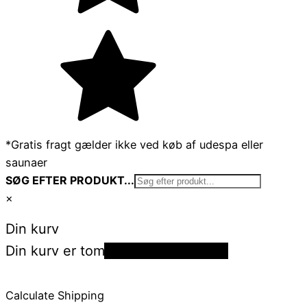
*Gratis fragt gælder ikke ved køb af udespa eller
saunaer
SØG EFTER PRODUKT...
×
Din kurv
Din kurv er tom
Tilbage til shoppen
Calculate Shipping