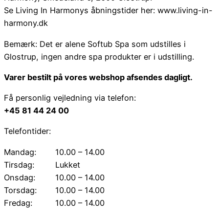
Se Living In Harmonys åbningstider her: www.living-in-
harmony.dk
Bemærk: Det er alene Softub Spa som udstilles i
Glostrup, ingen andre spa produkter er i udstilling.
Varer bestilt på vores webshop afsendes dagligt.
Få personlig vejledning via telefon:
+45 81 44 24 00
Telefontider:
Mandag:
10.00 – 14.00
Tirsdag:
Lukket
Onsdag:
10.00 – 14.00
Torsdag:
10.00 – 14.00
Fredag:
10.00 – 14.00