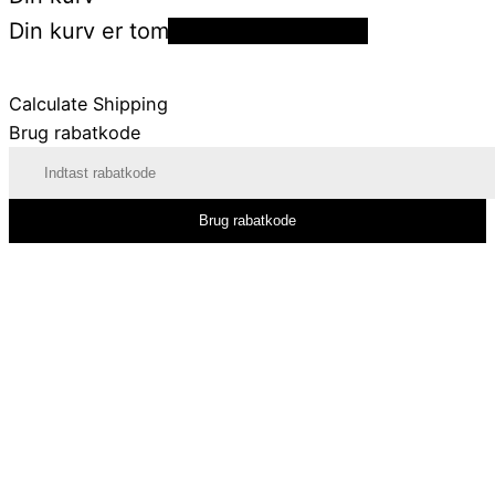
Din kurv er tom
Tilbage til shoppen
Calculate Shipping
Brug rabatkode
Brug rabatkode