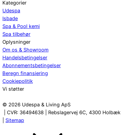
Kategorier
Udespa
Isbade
Spa & Pool kemi
Spa tilbehør
Oplysninger
Om os & Showroom
Handelsbetingelser
Abonnementsbetingelser
Beregn finansiering
Cookiepolitik
Vi støtter
© 2026 Udespa & Living ApS
| CVR: 36494638 | Rebslagervej 6C, 4300 Holbæk
|
Sitemap