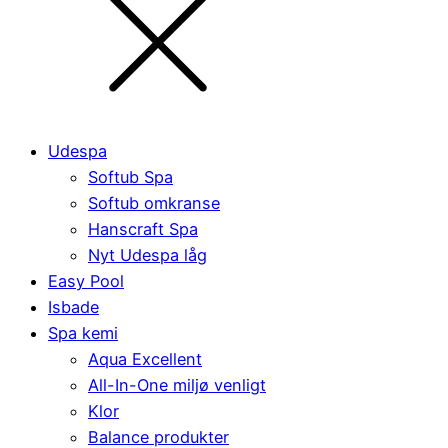
Udespa
Softub Spa
Softub omkranse
Hanscraft Spa
Nyt Udespa låg
Easy Pool
Isbade
Spa kemi
Aqua Excellent
All-In-One miljø venligt
Klor
Balance produkter