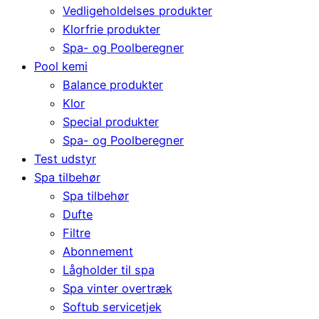
Vedligeholdelses produkter
Klorfrie produkter
Spa- og Poolberegner
Pool kemi
Balance produkter
Klor
Special produkter
Spa- og Poolberegner
Test udstyr
Spa tilbehør
Spa tilbehør
Dufte
Filtre
Abonnement
Lågholder til spa
Spa vinter overtræk
Softub servicetjek