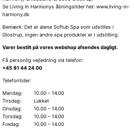
Se Living In Harmonys åbningstider her: www.living-in-
harmony.dk
Bemærk: Det er alene Softub Spa som udstilles i
Glostrup, ingen andre spa produkter er i udstilling.
Varer bestilt på vores webshop afsendes dagligt.
Få personlig vejledning via telefon:
+45 81 44 24 00
Telefontider:
Mandag:
10.00 – 14.00
Tirsdag:
Lukket
Onsdag:
10.00 – 14.00
Torsdag:
10.00 – 14.00
Fredag:
10.00 – 14.00