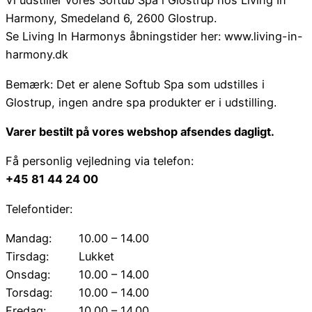
Vi udstiller vores Softub Spa i Glostrup hos Living In
Harmony, Smedeland 6, 2600 Glostrup.
Se Living In Harmonys åbningstider her: www.living-in-
harmony.dk
Bemærk: Det er alene Softub Spa som udstilles i
Glostrup, ingen andre spa produkter er i udstilling.
Varer bestilt på vores webshop afsendes dagligt.
Få personlig vejledning via telefon:
+45 81 44 24 00
Telefontider:
Mandag:
10.00 – 14.00
Tirsdag:
Lukket
Onsdag:
10.00 – 14.00
Torsdag:
10.00 – 14.00
Fredag:
10.00 – 14.00