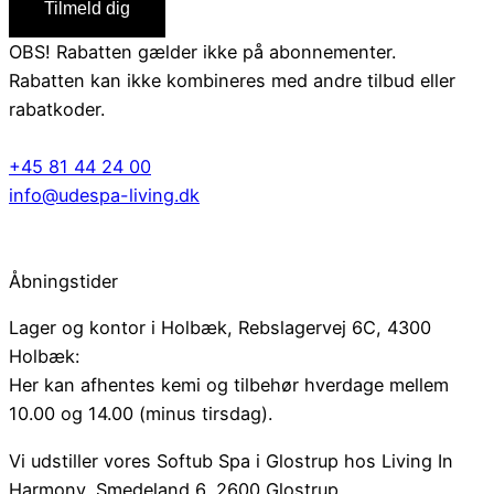
Tilmeld dig
OBS! Rabatten gælder ikke på abonnementer.
Rabatten kan ikke kombineres med andre tilbud eller
rabatkoder.
+45 81 44 24 00
info@udespa-living.dk
Åbningstider
Lager og kontor i Holbæk, Rebslagervej 6C, 4300
Holbæk:
Her kan afhentes kemi og tilbehør hverdage mellem
10.00 og 14.00 (minus tirsdag).
Vi udstiller vores Softub Spa i Glostrup hos Living In
Harmony, Smedeland 6, 2600 Glostrup.