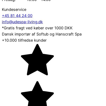
Kundeservice
+45 81 44 24 00
info@udespa-living.dk
*Gratis fragt ved køber over 1000 DKK
Dansk importør af Softub og Hanscraft Spa
+10.000 tilfredse kunder