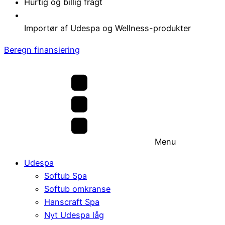
Hurtig og billig fragt
Importør af Udespa og Wellness-produkter
Beregn finansiering
Menu
Udespa
Softub Spa
Softub omkranse
Hanscraft Spa
Nyt Udespa låg