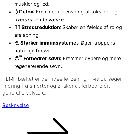
muskler og led.
💧Detox
: Fremmer udrensning af toksiner og
overskydende væske.
🧘‍♀️ Stressreduktion
: Skaber en følelse af ro og
afslapning.
💪 Styrker immunsystemet
: Øger kroppens
naturlige forsvar.
😴 Forbedrer søvn
: Fremmer dybere og mere
regenererende søvn.
PEMF bæltet er den ideelle løsning, hvis du søger
lindring fra smerter og ønsker at forbedre dit
generelle velvære.
Beskrivelse