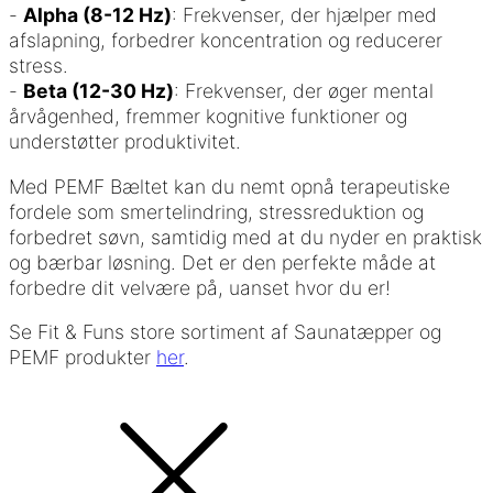
-
Alpha (8-12 Hz)
: Frekvenser, der hjælper med
afslapning, forbedrer koncentration og reducerer
stress.
-
Beta (12-30 Hz)
: Frekvenser, der øger mental
årvågenhed, fremmer kognitive funktioner og
understøtter produktivitet.
Med PEMF Bæltet kan du nemt opnå terapeutiske
fordele som smertelindring, stressreduktion og
forbedret søvn, samtidig med at du nyder en praktisk
og bærbar løsning. Det er den perfekte måde at
forbedre dit velvære på, uanset hvor du er!
Se Fit & Funs store sortiment af Saunatæpper og
PEMF produkter
her
.