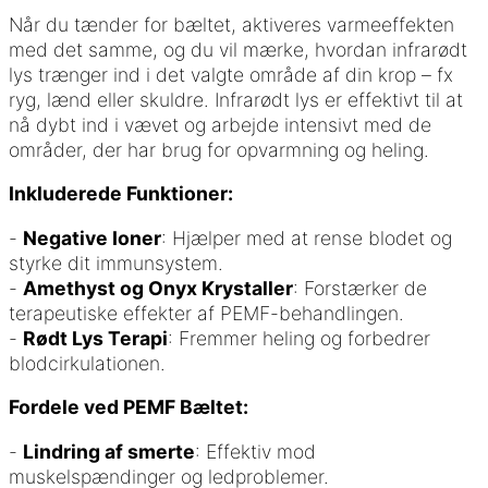
Når du tænder for bæltet, aktiveres varmeeffekten
med det samme, og du vil mærke, hvordan infrarødt
lys trænger ind i det valgte område af din krop – fx
ryg, lænd eller skuldre. Infrarødt lys er effektivt til at
nå dybt ind i vævet og arbejde intensivt med de
områder, der har brug for opvarmning og heling.
Inkluderede Funktioner:
-
Negative Ioner
: Hjælper med at rense blodet og
styrke dit immunsystem.
-
Amethyst og Onyx Krystaller
: Forstærker de
terapeutiske effekter af PEMF-behandlingen.
-
Rødt Lys Terapi
: Fremmer heling og forbedrer
blodcirkulationen.
Fordele ved PEMF Bæltet:
-
Lindring af smerte
: Effektiv mod
muskelspændinger og ledproblemer.