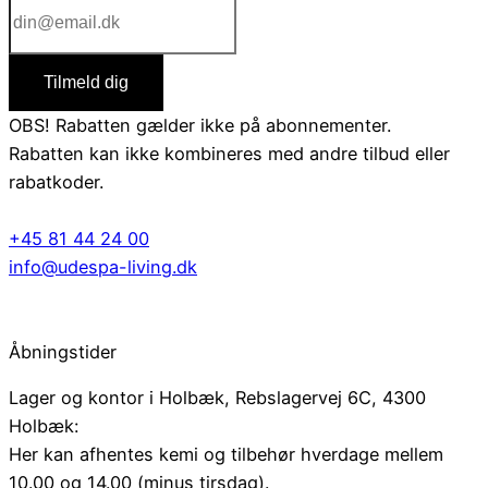
Tilmeld dig
OBS! Rabatten gælder ikke på abonnementer.
Rabatten kan ikke kombineres med andre tilbud eller
rabatkoder.
+45 81 44 24 00
info@udespa-living.dk
Åbningstider
Lager og kontor i Holbæk, Rebslagervej 6C, 4300
Holbæk:
Her kan afhentes kemi og tilbehør hverdage mellem
10.00 og 14.00 (minus tirsdag).