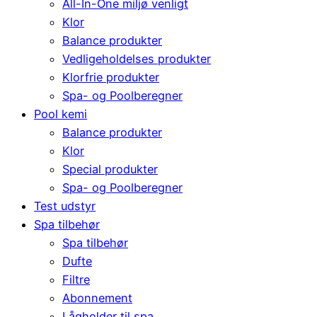
All-In-One miljø venligt
Klor
Balance produkter
Vedligeholdelses produkter
Klorfrie produkter
Spa- og Poolberegner
Pool kemi
Balance produkter
Klor
Special produkter
Spa- og Poolberegner
Test udstyr
Spa tilbehør
Spa tilbehør
Dufte
Filtre
Abonnement
Lågholder til spa