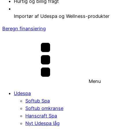
Hurtig og billig fragt
Importør af Udespa og Wellness-produkter
Beregn finansiering
Menu
Udespa
Softub Spa
Softub omkranse
Hanscraft Spa
Nyt Udespa låg