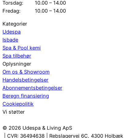
Torsdag:
10.00 – 14.00
Fredag:
10.00 – 14.00
Kategorier
Udespa
Isbade
Spa & Pool kemi
Spa tilbehør
Oplysninger
Om os & Showroom
Handelsbetingelser
Abonnementsbetingelser
Beregn finansiering
Cookiepolitik
Vi støtter
© 2026 Udespa & Living ApS
| CVR: 36494638 | Rebslagervej 6C, 4300 Holbæk