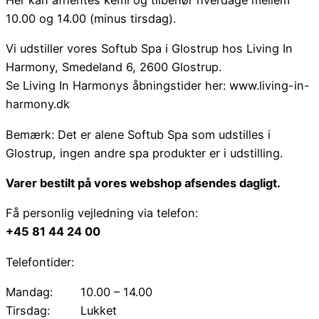
Her kan afhentes kemi og tilbehør hverdage mellem
10.00 og 14.00 (minus tirsdag).
Vi udstiller vores Softub Spa i Glostrup hos Living In
Harmony, Smedeland 6, 2600 Glostrup.
Se Living In Harmonys åbningstider her: www.living-in-
harmony.dk
Bemærk: Det er alene Softub Spa som udstilles i
Glostrup, ingen andre spa produkter er i udstilling.
Varer bestilt på vores webshop afsendes dagligt.
Få personlig vejledning via telefon:
+45 81 44 24 00
Telefontider:
Mandag:
10.00 – 14.00
Tirsdag:
Lukket