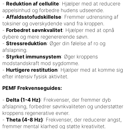
-
Reduktion af cellulite
: Hjælper med at reducere
appelsinhud og forbedre hudens udseende.
-
Affaldsstofudskillelse
: Fremmer udrensning af
toksiner og overskydende vand fra kroppen.
-
Forbedret søvnkvalitet
: Hjælper med at opnå
dybere og mere regenererende søvn.
-
Stressreduktion
: Øger din følelse af ro og
afslapning.
-
Styrket immunsystem
: Øger kroppens
modstandskraft mod sygdomme.
-
Hurtigere restitution
: Hjælper med at komme sig
efter intensiv fysisk aktivitet.
PEMF Frekvenseguides:
-
Delta (1-4 Hz)
: Frekvenser, der fremmer dyb
afslapning, forbedrer søvnkvaliteten og understøtter
kroppens regenerative evner.
-
Theta (4-8 Hz)
: Frekvenser, der reducerer angst,
fremmer mental klarhed og støtte kreativitet.