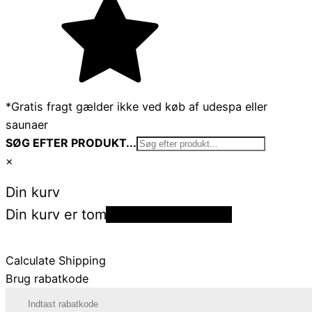
*Gratis fragt gælder ikke ved køb af udespa eller
saunaer
SØG EFTER PRODUKT...
×
Din kurv
Din kurv er tom
Tilbage til shoppen
Calculate Shipping
Brug rabatkode