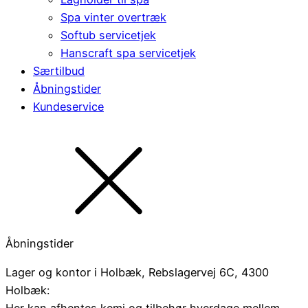
Spa vinter overtræk
Softub servicetjek
Hanscraft spa servicetjek
Særtilbud
Åbningstider
Kundeservice
Åbningstider
Lager og kontor i Holbæk, Rebslagervej 6C, 4300
Holbæk: