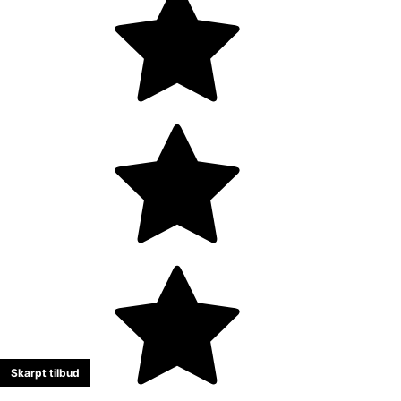
Skarpt tilbud